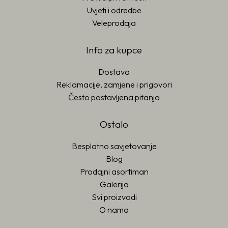
Uvjeti i odredbe
Veleprodaja
Info za kupce
Dostava
Reklamacije, zamjene i prigovori
Često postavljena pitanja
Ostalo
Besplatno savjetovanje
Blog
Prodajni asortiman
Galerija
Svi proizvodi
O nama