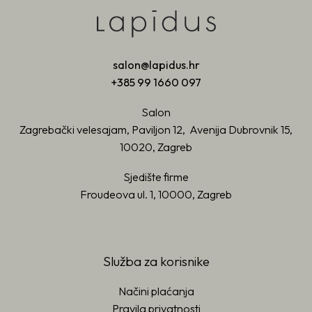
salon@lapidus.hr
+385 99 1660 097
Salon
Zagrebački velesajam, Paviljon 12, Avenija Dubrovnik 15,
10020, Zagreb
Sjedište firme
Froudeova ul. 1, 10000, Zagreb
Služba za korisnike
Načini plaćanja
Pravila privatnosti