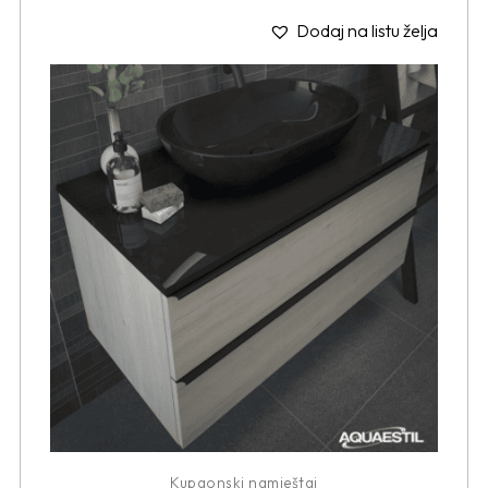
Dodaj na listu želja
Kupaonski namještaj