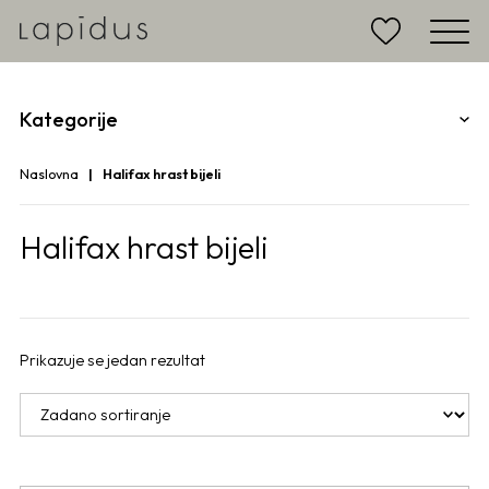
Kategorije
Naslovna
Halifax hrast bijeli
Halifax hrast bijeli
Prikazuje se jedan rezultat