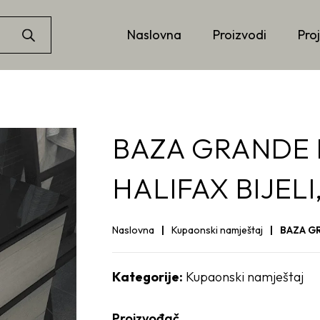
Naslovna
Proizvodi
Proj
BAZA GRANDE 
HALIFAX BIJEL
Naslovna
Kupaonski namještaj
BAZA GR
Kategorije:
Kupaonski namještaj
Proizvođač