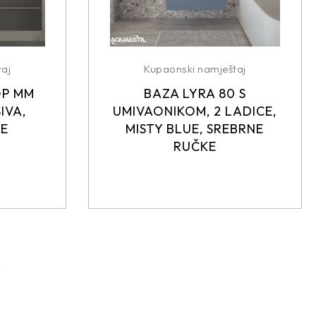
aj
Kupaonski namještaj
OP MM
BAZA LYRA 80 S
IVA,
UMIVAONIKOM, 2 LADICE,
KE
MISTY BLUE, SREBRNE
RUČKE