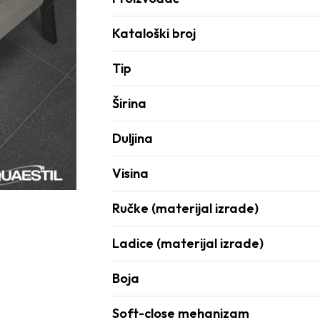
Kataloški broj
Tip
Širina
Duljina
Visina
Ručke (materijal izrade)
Ladice (materijal izrade)
Boja
Soft-close mehanizam