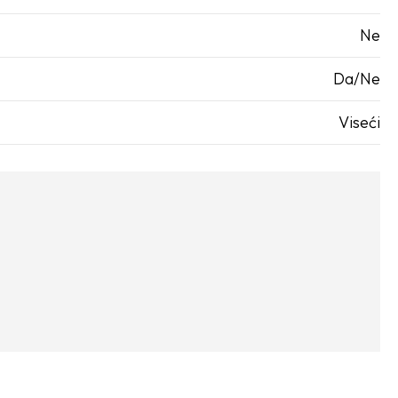
Ne
Da/Ne
Viseći