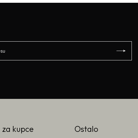
o za kupce
Ostalo