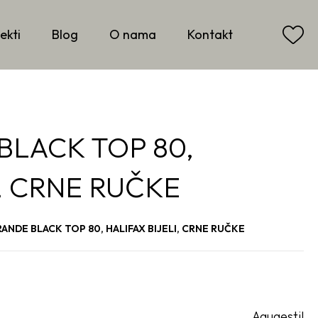
ekti
Blog
O nama
Kontakt
BLACK TOP 80,
I, CRNE RUČKE
ANDE BLACK TOP 80, HALIFAX BIJELI, CRNE RUČKE
Aquaestil