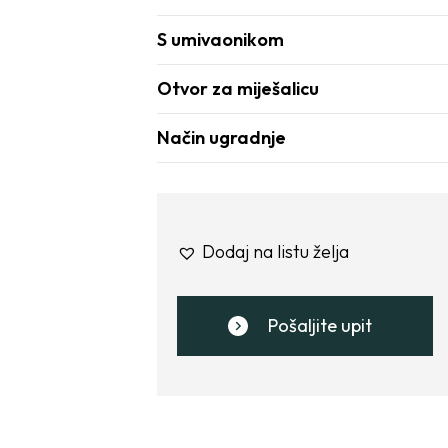
S umivaonikom
Otvor za miješalicu
Način ugradnje
Dodaj na listu želja
Pošaljite upit