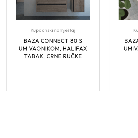
Kupaonski namještaj
K
BAZA CONNECT 80 S
BAZA
UMIVAONIKOM, HALIFAX
UMIV
TABAK, CRNE RUČKE