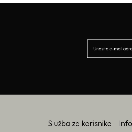
Služba za korisnike
Inf