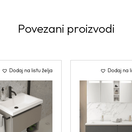
Povezani proizvodi
Dodaj na listu želja
Dodaj na li