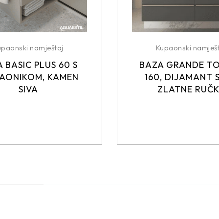
upaonski namještaj
Kupaonski namješt
 BASIC PLUS 60 S
BAZA GRANDE T
AONIKOM, KAMEN
160, DIJAMANT S
SIVA
ZLATNE RUČ