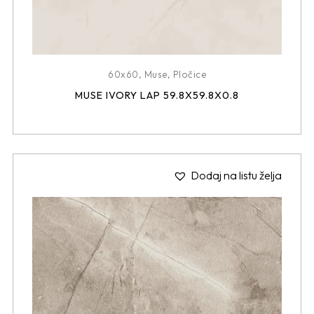
60x60
,
Muse
,
Pločice
MUSE IVORY LAP 59.8X59.8X0.8
Dodaj na listu želja