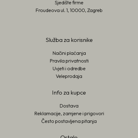
Sjedište firme
Froudeova ul. 1, 10000, Zagreb
Služba za korisnike
Načini plaćanja
Pravila privatnosti
Uvjeti i odredbe
Veleprodaja
Info za kupce
Dostava
Reklamacije, zamjene i prigovori
Često postavljena pitanja
Ostalo