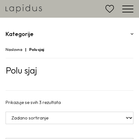
Kategorije
Naslovna
Polu sjaj
Polu sjaj
Prikazuje se svih 3 rezultata