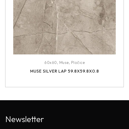
60x60
,
Muse
,
Pločice
MUSE SILVER LAP 59.8X59.8X0.8
Newsletter