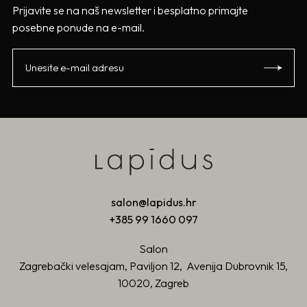
Prijavite se na naš newsletter i besplatno primajte
posebne ponude na e-mail.
salon@lapidus.hr
+385 99 1660 097
Salon
Zagrebački velesajam, Paviljon 12, Avenija Dubrovnik 15,
10020, Zagreb