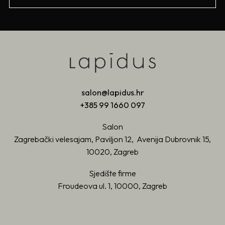
salon@lapidus.hr
+385 99 1660 097
Salon
Zagrebački velesajam, Paviljon 12, Avenija Dubrovnik 15,
10020, Zagreb
Sjedište firme
Froudeova ul. 1, 10000, Zagreb