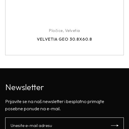
Pločice
,
Velvetia
VELVETIA GEO 30.8X60.8
Newsletter
Prijavite se na naš newsletter i besplatno primajte
posebne ponude na e-mail.