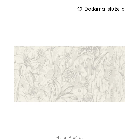
Dodaj na listu želja
Melia
,
Pločice