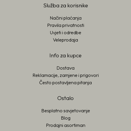
Služba za korisnike
Načini plaćanja
Pravila privatnosti
Uvjeti i odredbe
Veleprodaja
Info za kupce
Dostava
Reklamacije, zamjene i prigovori
Često postavljena pitanja
Ostalo
Besplatno savjetovanje
Blog
Prodajni asortiman