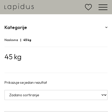
Kategorije
Naslovna
45 kg
45 kg
Prikazuje se jedan rezultat