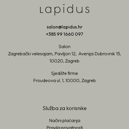
salon@lapidus.hr
+385 99 1660 097
Salon
Zagrebački velesajam, Paviljon 12, Avenija Dubrovnik 15,
10020, Zagreb
Sjedište firme
Froudeova ul. 1, 10000, Zagreb
Služba za korisnike
Načini plaćanja
Pravila privatnosti