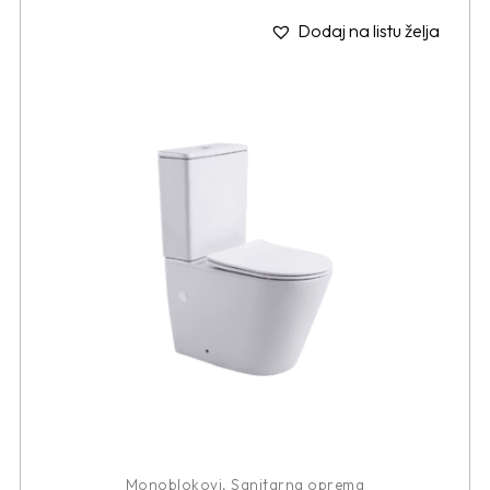
Dodaj na listu želja
Monoblokovi
,
Sanitarna oprema