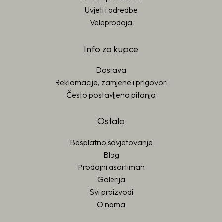
Uvjeti i odredbe
Veleprodaja
Info za kupce
Dostava
Reklamacije, zamjene i prigovori
Često postavljena pitanja
Ostalo
Besplatno savjetovanje
Blog
Prodajni asortiman
Galerija
Svi proizvodi
O nama