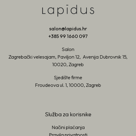
salon@lapidus.hr
+385 99 1660 097
Salon
Zagrebački velesajam, Paviljon 12, Avenija Dubrovnik 15,
10020, Zagreb
Sjedište firme
Froudeova ul. 1, 10000, Zagreb
Služba za korisnike
Načini plaćanja
Pravila privatnosti