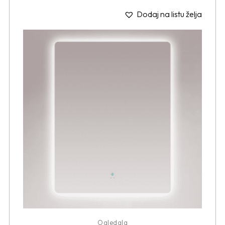
Dodaj na listu želja
Ogledala