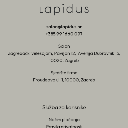
salon@lapidus.hr
+385 99 1660 097
Salon
Zagrebački velesajam, Paviljon 12, Avenija Dubrovnik 15,
10020, Zagreb
Sjedište firme
Froudeova ul. 1, 10000, Zagreb
Služba za korisnike
Načini plaćanja
Pravila privatnosti