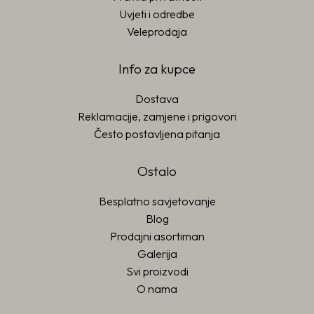
Uvjeti i odredbe
Veleprodaja
Info za kupce
Dostava
Reklamacije, zamjene i prigovori
Često postavljena pitanja
Ostalo
Besplatno savjetovanje
Blog
Prodajni asortiman
Galerija
Svi proizvodi
O nama