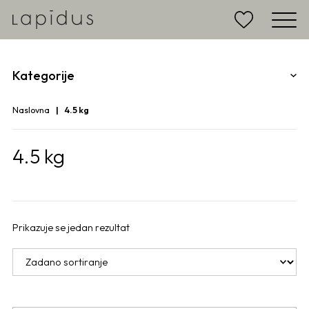
Kategorije
Naslovna
4.5 kg
4.5 kg
Prikazuje se jedan rezultat