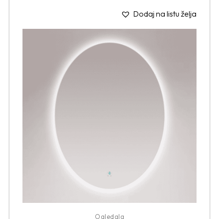
Dodaj na listu želja
Ogledala