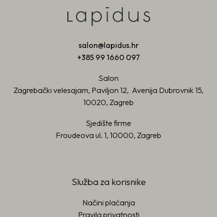
salon@lapidus.hr
+385 99 1660 097
Salon
Zagrebački velesajam, Paviljon 12, Avenija Dubrovnik 15,
10020, Zagreb
Sjedište firme
Froudeova ul. 1, 10000, Zagreb
Služba za korisnike
Načini plaćanja
Pravila privatnosti