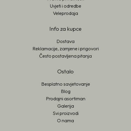
Uvjeti i odredbe
Veleprodaja
Info za kupce
Dostava
Reklamacije, zamjene i prigovori
Često postavljena pitanja
Ostalo
Besplatno savjetovanje
Blog
Prodajni asortiman
Galerija
Svi proizvodi
O nama