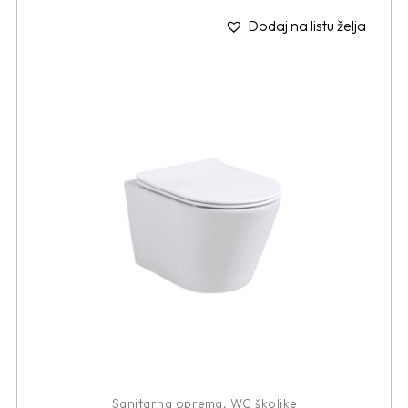
Dodaj na listu želja
Sanitarna oprema
,
WC školjke