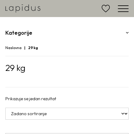
Kategorije
Naslovna
29 kg
29 kg
Prikazuje se jedan rezultat