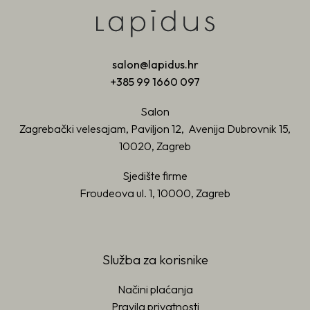
salon@lapidus.hr
+385 99 1660 097
Salon
Zagrebački velesajam, Paviljon 12, Avenija Dubrovnik 15,
10020, Zagreb
Sjedište firme
Froudeova ul. 1, 10000, Zagreb
Služba za korisnike
Načini plaćanja
Pravila privatnosti