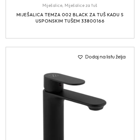
Miješalice
,
Miješalice za tuš
MIJEŠALICA TEMZA 002 BLACK ZA TUŠ KADU S
USPONSKIM TUŠEM 33800166
Dodaj na listu želja