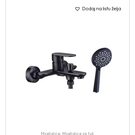
Dodaj na listu želja
Miješalice
,
Miješalice za tuš