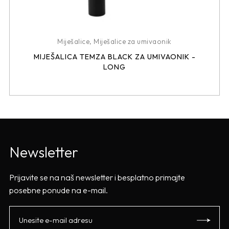
Miješalice
,
Miješalice za umivaonik
MIJEŠALICA TEMZA BLACK ZA UMIVAONIK -
LONG
Newsletter
Prijavite se na naš newsletter i besplatno primajte
posebne ponude na e-mail.