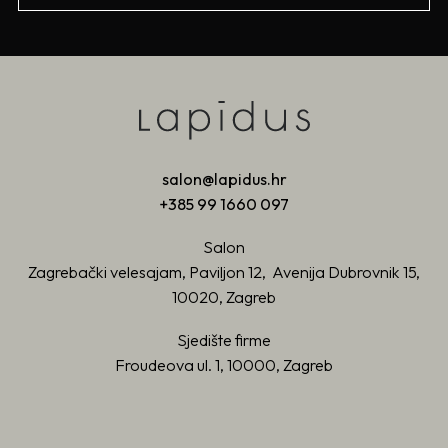
salon@lapidus.hr
+385 99 1660 097
Salon
Zagrebački velesajam, Paviljon 12, Avenija Dubrovnik 15,
10020, Zagreb
Sjedište firme
Froudeova ul. 1, 10000, Zagreb