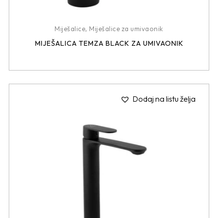
Miješalice
,
Miješalice za umivaonik
MIJEŠALICA TEMZA BLACK ZA UMIVAONIK
Dodaj na listu želja