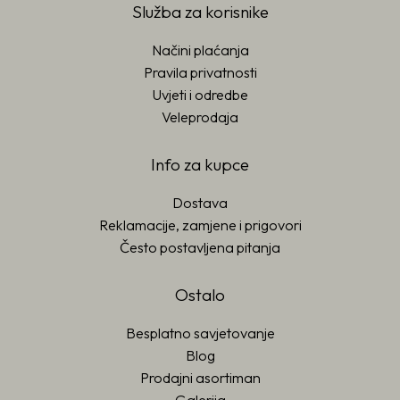
Služba za korisnike
Načini plaćanja
Pravila privatnosti
Uvjeti i odredbe
Veleprodaja
Info za kupce
Dostava
Reklamacije, zamjene i prigovori
Često postavljena pitanja
Ostalo
Besplatno savjetovanje
Blog
Prodajni asortiman