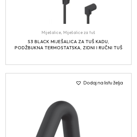
Miješalice
,
Miješalice za tuš
S3 BLACK MIJEŠALICA ZA TUŠ KADU,
PODŽBUKNA TERMOSTATSKA, ZIDNI I RUČNI TUŠ
Dodaj na listu želja