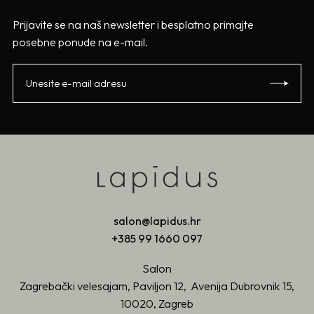
Prijavite se na naš newsletter i besplatno primajte
posebne ponude na e-mail.
salon@lapidus.hr
+385 99 1660 097
Salon
Zagrebački velesajam, Paviljon 12, Avenija Dubrovnik 15,
10020, Zagreb