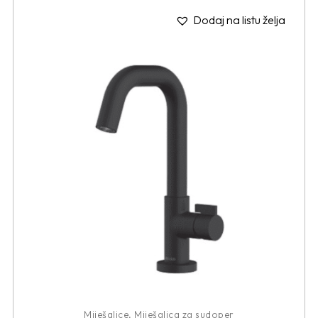
Dodaj na listu želja
Miješalice
,
Miješalica za sudoper