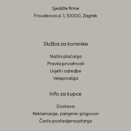
Sjedište firme
Froudeova ul. 1, 10000, Zagreb
Služba za korisnike
Načini plaćanja
Pravila privatnosti
Uvjeti i odredbe
Veleprodaja
Info za kupce
Dostava
Reklamacije, zamjene i prigovori
Često postavljena pitanja