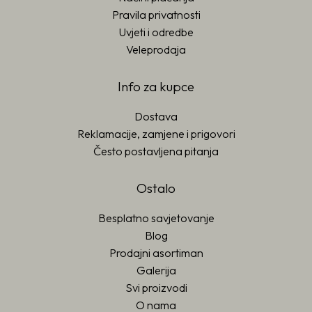
Pravila privatnosti
Uvjeti i odredbe
Veleprodaja
Info za kupce
Dostava
Reklamacije, zamjene i prigovori
Često postavljena pitanja
Ostalo
Besplatno savjetovanje
Blog
Prodajni asortiman
Galerija
Svi proizvodi
O nama