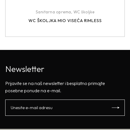
Sanitarna oprema
,
WC školjke
WC ŠKOLJKA MIO VISEĆA RIMLESS
Newsletter
Prijavite se na naš newsletter i besplatno primajte
posebne ponude na e-mail.