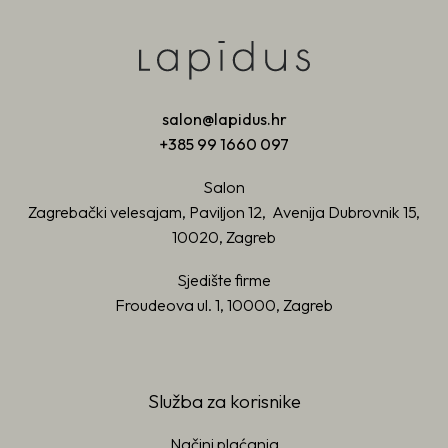
salon@lapidus.hr
+385 99 1660 097
Salon
Zagrebački velesajam, Paviljon 12, Avenija Dubrovnik 15,
10020, Zagreb
Sjedište firme
Froudeova ul. 1, 10000, Zagreb
Služba za korisnike
Načini plaćanja