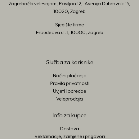
Zagrebački velesajam, Paviljon 12, Avenija Dubrovnik 15,
10020, Zagreb
Sjedište firme
Froudeova ul. 1, 10000, Zagreb
Služba za korisnike
Načini plaćanja
Pravila privatnosti
Uvjeti i odredbe
Veleprodaja
Info za kupce
Dostava
Reklamacije, zamjene i prigovori