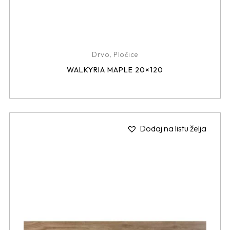
Drvo
,
Pločice
WALKYRIA MAPLE 20×120
Dodaj na listu želja