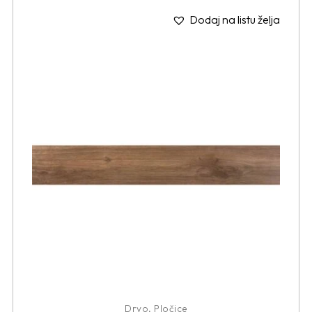
Dodaj na listu želja
Drvo
,
Pločice