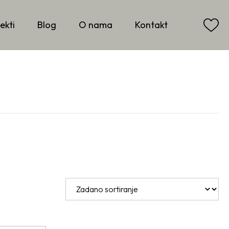
ekti
Blog
O nama
Kontakt