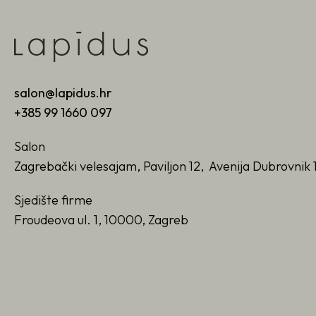
salon@lapidus.hr
+385 99 1660 097
Salon
Zagrebački velesajam, Paviljon 12, Avenija Dubrovnik 
Sjedište firme
Froudeova ul. 1, 10000, Zagreb