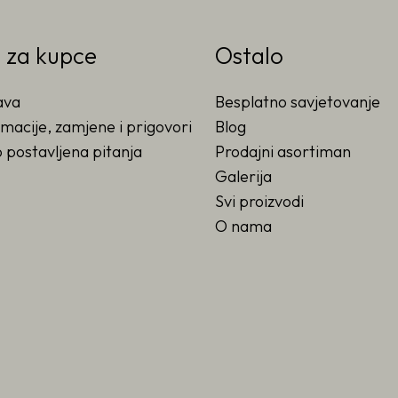
o za kupce
Ostalo
ava
Besplatno savjetovanje
macije, zamjene i prigovori
Blog
 postavljena pitanja
Prodajni asortiman
Galerija
Svi proizvodi
O nama