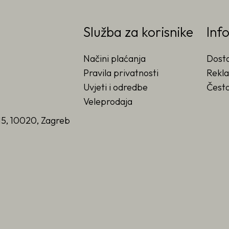
Služba za korisnike
Inf
Načini plaćanja
Dost
Pravila privatnosti
Rekla
Uvjeti i odredbe
Često
Veleprodaja
15, 10020, Zagreb