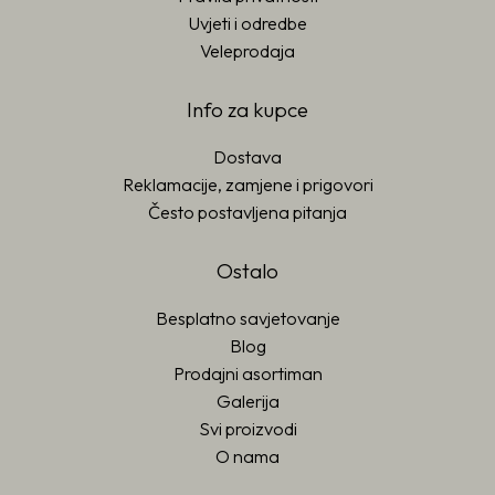
Uvjeti i odredbe
Veleprodaja
Info za kupce
Dostava
Reklamacije, zamjene i prigovori
Često postavljena pitanja
Ostalo
Besplatno savjetovanje
Blog
Prodajni asortiman
Galerija
Svi proizvodi
O nama