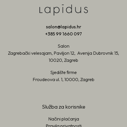
salon@lapidus.hr
+385 99 1660 097
Salon
Zagrebački velesajam, Paviljon 12, Avenija Dubrovnik 15,
10020, Zagreb
Sjedište firme
Froudeova ul. 1, 10000, Zagreb
Služba za korisnike
Načini plaćanja
Pravila privatnosti