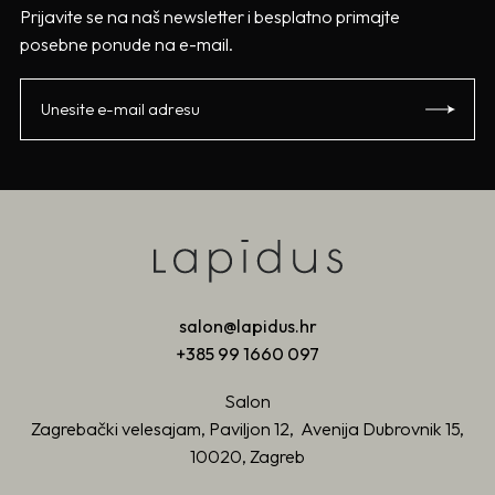
Prijavite se na naš newsletter i besplatno primajte
posebne ponude na e-mail.
salon@lapidus.hr
+385 99 1660 097
Salon
Zagrebački velesajam, Paviljon 12, Avenija Dubrovnik 15,
10020, Zagreb