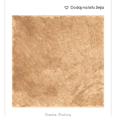
Dodaj na listu želja
Dasha
,
Pločice