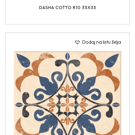
DASHA COTTO R10 33X33
Dodaj na listu želja