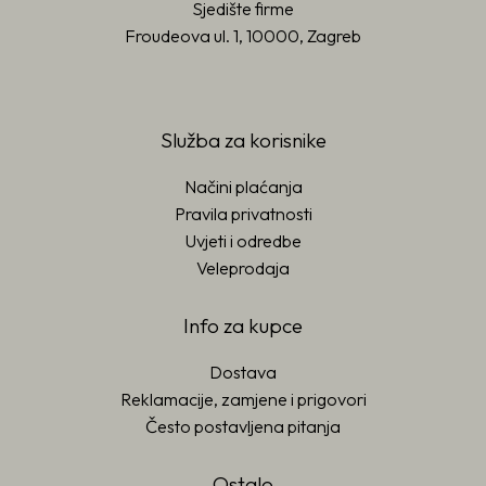
Sjedište firme
Froudeova ul. 1, 10000, Zagreb
Služba za korisnike
Načini plaćanja
Pravila privatnosti
Uvjeti i odredbe
Veleprodaja
Info za kupce
Dostava
Reklamacije, zamjene i prigovori
Često postavljena pitanja
Ostalo