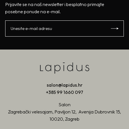
Prijavite se na naš newsletter i besplatno primajte
posebne ponude na e-mail.
salon@lapidus.hr
+385 99 1660 097
Salon
Zagrebački velesajam, Paviljon 12, Avenija Dubrovnik 15,
10020, Zagreb