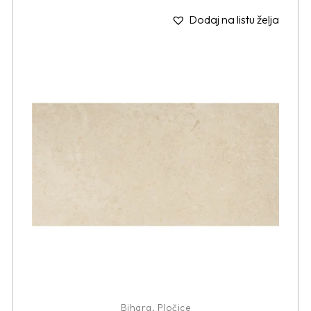
Dodaj na listu želja
Bihara
,
Pločice