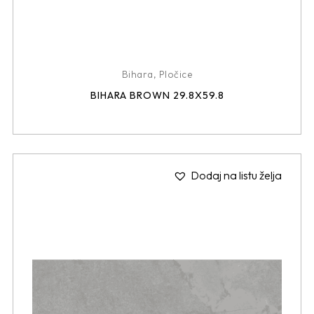
Bihara
,
Pločice
BIHARA BROWN 29.8X59.8
Dodaj na listu želja