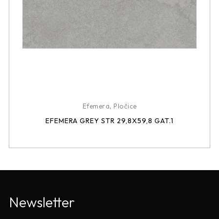
Efemera
,
Pločice
EFEMERA GREY STR 29,8X59,8 GAT.1
Newsletter