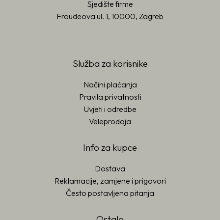
Sjedište firme
Froudeova ul. 1, 10000, Zagreb
Služba za korisnike
Načini plaćanja
Pravila privatnosti
Uvjeti i odredbe
Veleprodaja
Info za kupce
Dostava
Reklamacije, zamjene i prigovori
Često postavljena pitanja
Ostalo