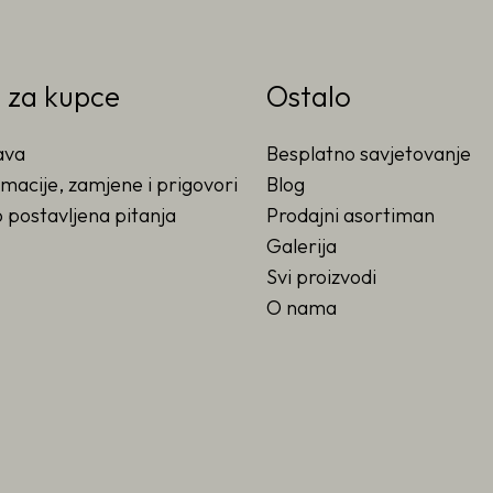
o za kupce
Ostalo
ava
Besplatno savjetovanje
macije, zamjene i prigovori
Blog
 postavljena pitanja
Prodajni asortiman
Galerija
Svi proizvodi
O nama