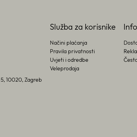
Služba za korisnike
Inf
Načini plaćanja
Dost
Pravila privatnosti
Rekla
Uvjeti i odredbe
Često
Veleprodaja
15, 10020, Zagreb