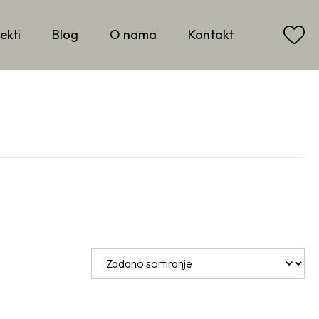
ekti
Blog
O nama
Kontakt