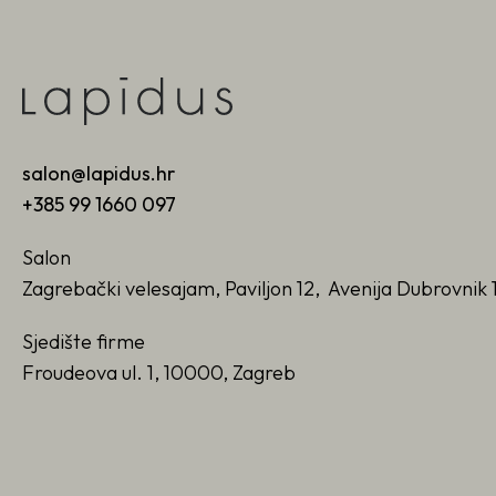
salon@lapidus.hr
+385 99 1660 097
Salon
Zagrebački velesajam, Paviljon 12, Avenija Dubrovnik 
Sjedište firme
Froudeova ul. 1, 10000, Zagreb