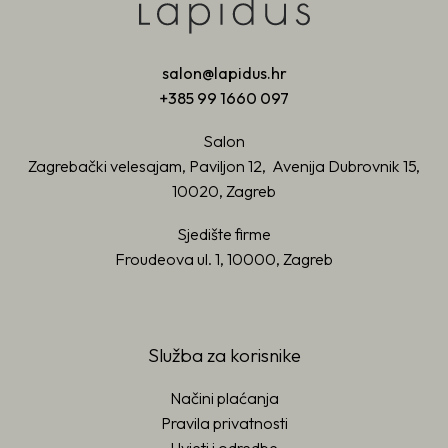
salon@lapidus.hr
+385 99 1660 097
Salon
Zagrebački velesajam, Paviljon 12, Avenija Dubrovnik 15,
10020, Zagreb
Sjedište firme
Froudeova ul. 1, 10000, Zagreb
Služba za korisnike
Načini plaćanja
Pravila privatnosti