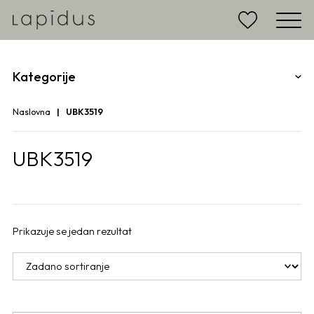
Kategorije
Naslovna
UBK3519
UBK3519
Prikazuje se jedan rezultat