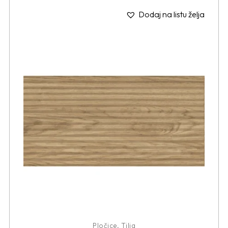
Dodaj na listu želja
Pločice
,
Tilia