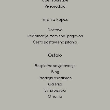
Uvjeti i odredbe
Veleprodaja
Info za kupce
Dostava
Reklamacije, zamjene i prigovori
Često postavljena pitanja
Ostalo
Besplatno savjetovanje
Blog
Prodajni asortiman
Galerija
Svi proizvodi
O nama