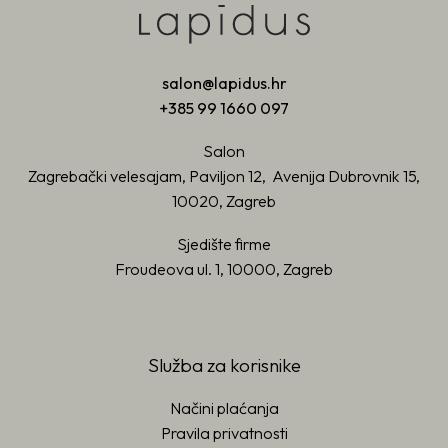
salon@lapidus.hr
+385 99 1660 097
Salon
Zagrebački velesajam, Paviljon 12, Avenija Dubrovnik 15,
10020, Zagreb
Sjedište firme
Froudeova ul. 1, 10000, Zagreb
Služba za korisnike
Načini plaćanja
Pravila privatnosti