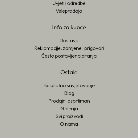
Uvjeti i odredbe
Veleprodaja
Info za kupce
Dostava
Reklamacije, zamjene i prigovori
Često postavljena pitanja
Ostalo
Besplatno savjetovanje
Blog
Prodajni asortiman
Galerija
Svi proizvodi
O nama