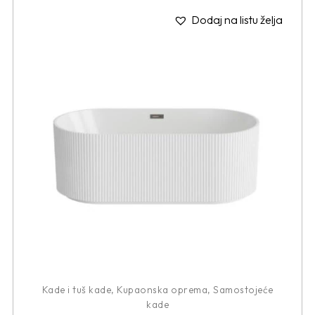
Dodaj na listu želja
Kade i tuš kade
,
Kupaonska oprema
,
Samostojeće
kade