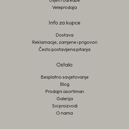
Uvjeti i odredbe
Veleprodaja
Info za kupce
Dostava
Reklamacije, zamjene i prigovori
Često postavljena pitanja
Ostalo
Besplatno savjetovanje
Blog
Prodajni asortiman
Galerija
Svi proizvodi
O nama