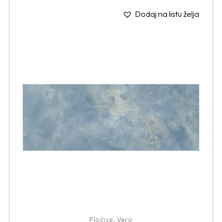
Dodaj na listu želja
Pločice
,
Vero