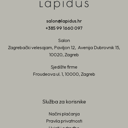
salon@lapidus.hr
+385 99 1660 097
Salon
Zagrebački velesajam, Paviljon 12, Avenija Dubrovnik 15,
10020, Zagreb
Sjedište firme
Froudeova ul. 1, 10000, Zagreb
Služba za korisnike
Načini plaćanja
Pravila privatnosti