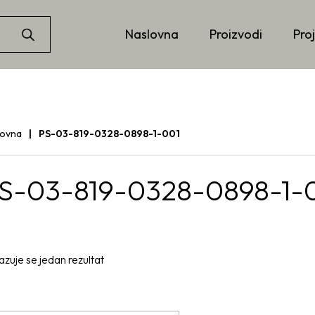
Naslovna
Proizvodi
Proj
lovna
PS-03-819-0328-0898-1-001
S-03-819-0328-0898-1-
azuje se jedan rezultat