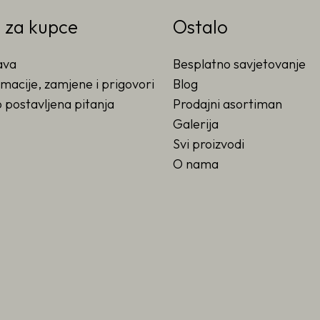
o za kupce
Ostalo
ava
Besplatno savjetovanje
macije, zamjene i prigovori
Blog
 postavljena pitanja
Prodajni asortiman
Galerija
Svi proizvodi
O nama