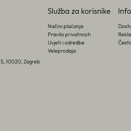
Služba za korisnike
Inf
Načini plaćanja
Dost
Pravila privatnosti
Rekla
Uvjeti i odredbe
Često
Veleprodaja
15, 10020, Zagreb