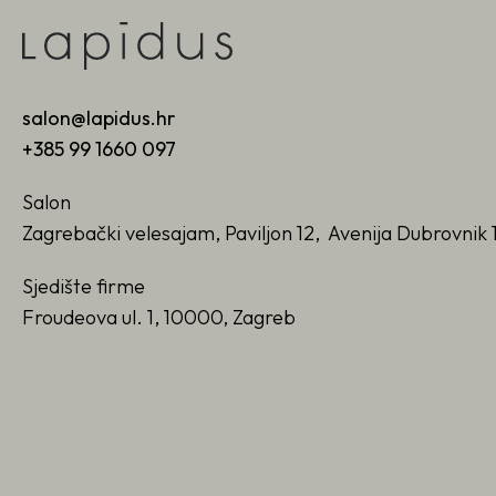
salon@lapidus.hr
+385 99 1660 097
Salon
Zagrebački velesajam, Paviljon 12, Avenija Dubrovnik 
Sjedište firme
Froudeova ul. 1, 10000, Zagreb