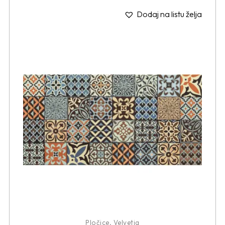
Dodaj na listu želja
Pločice
,
Velvetia