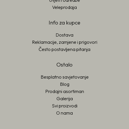
Uvjeti i odredbe
Veleprodaja
Info za kupce
Dostava
Reklamacije, zamjene i prigovori
Često postavljena pitanja
Ostalo
Besplatno savjetovanje
Blog
Prodajni asortiman
Galerija
Svi proizvodi
O nama