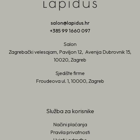
salon@lapidus.hr
+385 99 1660 097
Salon
Zagrebački velesajam, Paviljon 12, Avenija Dubrovnik 15,
10020, Zagreb
Sjedište firme
Froudeova ul. 1, 10000, Zagreb
Služba za korisnike
Načini plaćanja
Pravila privatnosti