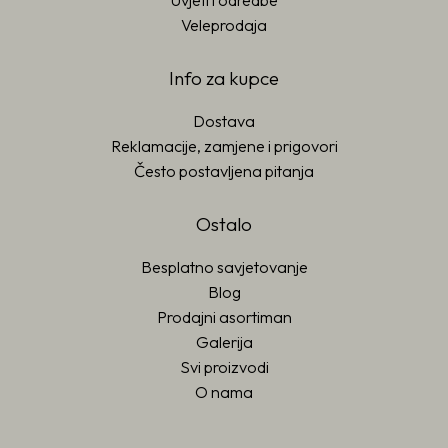
Uvjeti i odredbe
Veleprodaja
Info za kupce
Dostava
Reklamacije, zamjene i prigovori
Često postavljena pitanja
Ostalo
Besplatno savjetovanje
Blog
Prodajni asortiman
Galerija
Svi proizvodi
O nama