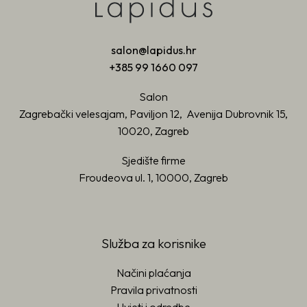
salon@lapidus.hr
+385 99 1660 097
Salon
Zagrebački velesajam, Paviljon 12, Avenija Dubrovnik 15,
10020, Zagreb
Sjedište firme
Froudeova ul. 1, 10000, Zagreb
Služba za korisnike
Načini plaćanja
Pravila privatnosti