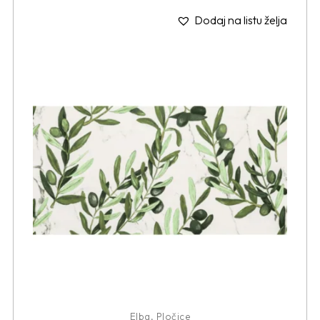
Dodaj na listu želja
Elba
,
Pločice