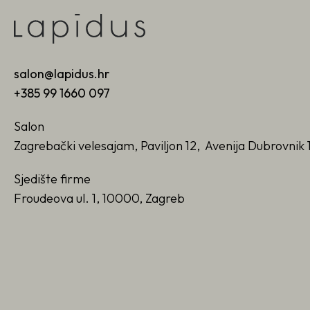
salon@lapidus.hr
+385 99 1660 097
Salon
Zagrebački velesajam, Paviljon 12, Avenija Dubrovnik 
Sjedište firme
Froudeova ul. 1, 10000, Zagreb