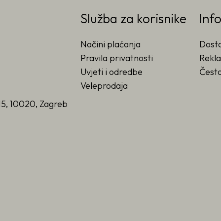
Služba za korisnike
Inf
Načini plaćanja
Dost
Pravila privatnosti
Rekla
Uvjeti i odredbe
Često
Veleprodaja
15, 10020, Zagreb