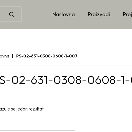
Naslovna
Proizvodi
Proj
lovna
PS-02-631-0308-0608-1-007
S-02-631-0308-0608-1
azuje se jedan rezultat