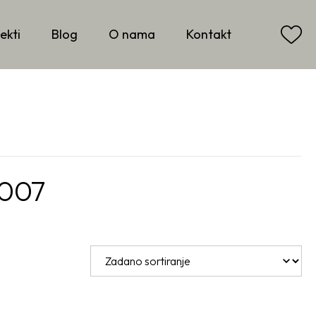
ekti
Blog
O nama
Kontakt
-007