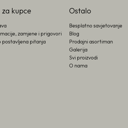
o za kupce
Ostalo
ava
Besplatno savjetovanje
macije, zamjene i prigovori
Blog
 postavljena pitanja
Prodajni asortiman
Galerija
Svi proizvodi
O nama