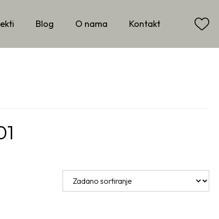
ekti
Blog
O nama
Kontakt
01