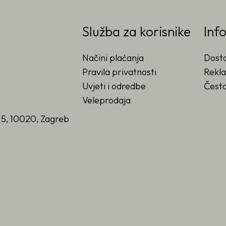
Služba za korisnike
Inf
Načini plaćanja
Dost
Pravila privatnosti
Rekla
Uvjeti i odredbe
Često
Veleprodaja
15, 10020, Zagreb