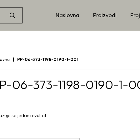
Naslovna
Proizvodi
Proj
lovna
PP-06-373-1198-0190-1-001
P-06-373-1198-0190-1-0
azuje se jedan rezultat