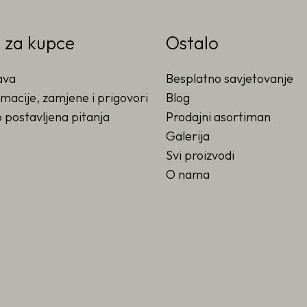
o za kupce
Ostalo
ava
Besplatno savjetovanje
macije, zamjene i prigovori
Blog
 postavljena pitanja
Prodajni asortiman
Galerija
Svi proizvodi
O nama