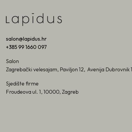
salon@lapidus.hr
+385 99 1660 097
Salon
Zagrebački velesajam, Paviljon 12, Avenija Dubrovnik 
Sjedište firme
Froudeova ul. 1, 10000, Zagreb