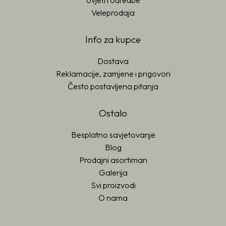
Uvjeti i odredbe
Veleprodaja
Info za kupce
Dostava
Reklamacije, zamjene i prigovori
Često postavljena pitanja
Ostalo
Besplatno savjetovanje
Blog
Prodajni asortiman
Galerija
Svi proizvodi
O nama