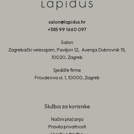
salon@lapidus.hr
+385 99 1660 097
Salon
Zagrebački velesajam, Paviljon 12, Avenija Dubrovnik 15,
10020, Zagreb
Sjedište firme
Froudeova ul. 1, 10000, Zagreb
Služba za korisnike
Načini plaćanja
Pravila privatnosti