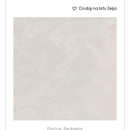
Dodaj na listu želja
Pločice
,
Barbados