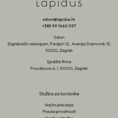
salon@lapidus.hr
+385 99 1660 097
Salon
Zagrebački velesajam, Paviljon 12, Avenija Dubrovnik 15,
10020, Zagreb
Sjedište firme
Froudeova ul. 1, 10000, Zagreb
Služba za korisnike
Načini plaćanja
Pravila privatnosti