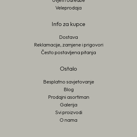
Uvjeti i odredbe
Veleprodaja
Info za kupce
Dostava
Reklamacije, zamjene i prigovori
Često postavljena pitanja
Ostalo
Besplatno savjetovanje
Blog
Prodajni asortiman
Galerija
Svi proizvodi
O nama