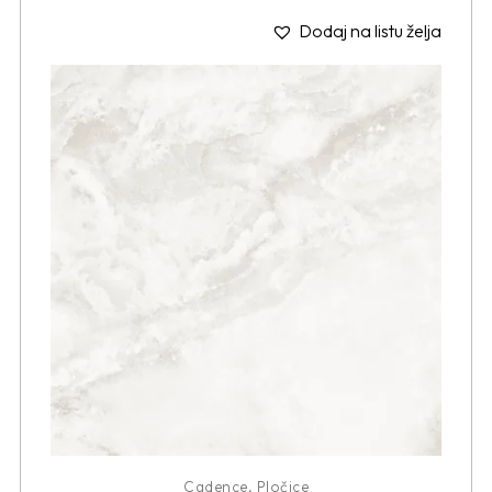
Dodaj na listu želja
Cadence
,
Pločice