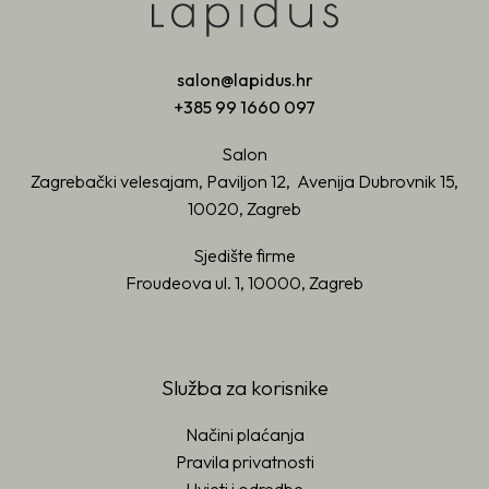
salon@lapidus.hr
+385 99 1660 097
Salon
Zagrebački velesajam, Paviljon 12, Avenija Dubrovnik 15,
10020, Zagreb
Sjedište firme
Froudeova ul. 1, 10000, Zagreb
Služba za korisnike
Načini plaćanja
Pravila privatnosti