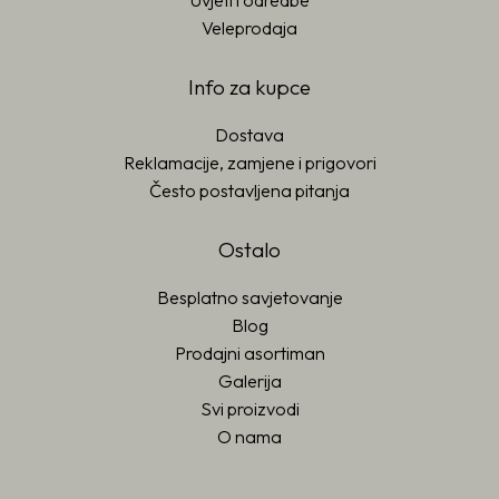
Uvjeti i odredbe
Veleprodaja
Info za kupce
Dostava
Reklamacije, zamjene i prigovori
Često postavljena pitanja
Ostalo
Besplatno savjetovanje
Blog
Prodajni asortiman
Galerija
Svi proizvodi
O nama