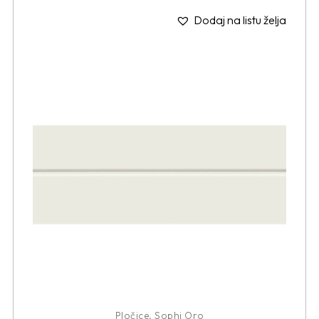
Dodaj na listu želja
Pločice
,
Sophi Oro