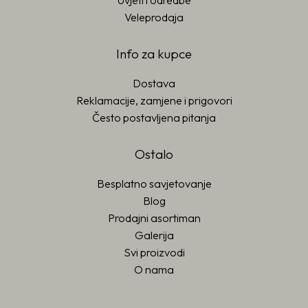
Uvjeti i odredbe
Veleprodaja
Info za kupce
Dostava
Reklamacije, zamjene i prigovori
Često postavljena pitanja
Ostalo
Besplatno savjetovanje
Blog
Prodajni asortiman
Galerija
Svi proizvodi
O nama