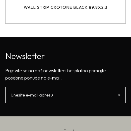
WALL STRIP CROTONE BLACK 89,8X2,3
Newsletter
Prijavite se na naš newsletter i besplatno primajte
posebne ponude na e-mail.