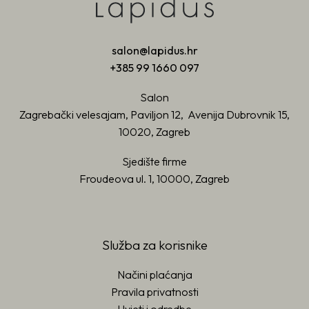
salon@lapidus.hr
+385 99 1660 097
Salon
Zagrebački velesajam, Paviljon 12, Avenija Dubrovnik 15,
10020, Zagreb
Sjedište firme
Froudeova ul. 1, 10000, Zagreb
Služba za korisnike
Načini plaćanja
Pravila privatnosti