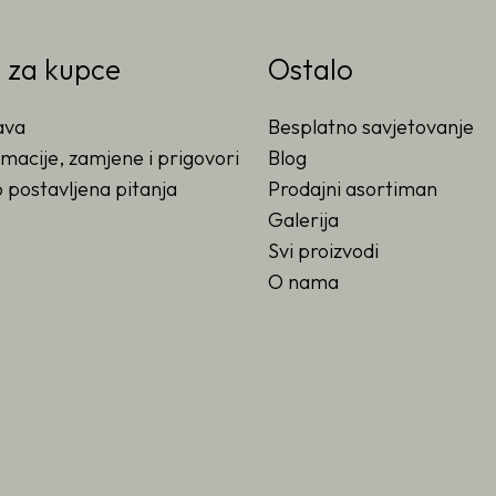
o za kupce
Ostalo
ava
Besplatno savjetovanje
macije, zamjene i prigovori
Blog
 postavljena pitanja
Prodajni asortiman
Galerija
Svi proizvodi
O nama