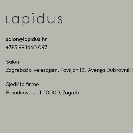
salon@lapidus.hr
+385 99 1660 097
Salon
Zagrebački velesajam, Paviljon 12, Avenija Dubrovnik 
Sjedište firme
Froudeova ul. 1, 10000, Zagreb