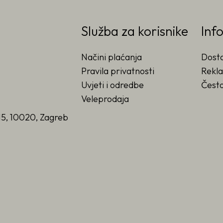
Služba za korisnike
Inf
Načini plaćanja
Dost
Pravila privatnosti
Rekla
Uvjeti i odredbe
Često
Veleprodaja
15, 10020, Zagreb