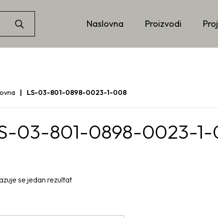
Naslovna
Proizvodi
Proj
lovna
LS-03-801-0898-0023-1-008
S-03-801-0898-0023-1-
azuje se jedan rezultat