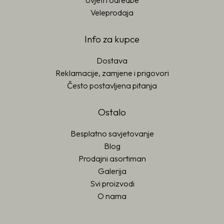
Uvjeti i odredbe
Veleprodaja
Info za kupce
Dostava
Reklamacije, zamjene i prigovori
Često postavljena pitanja
Ostalo
Besplatno savjetovanje
Blog
Prodajni asortiman
Galerija
Svi proizvodi
O nama