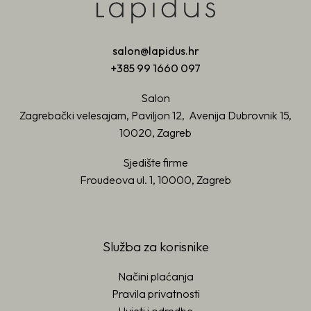
salon@lapidus.hr
+385 99 1660 097
Salon
Zagrebački velesajam, Paviljon 12, Avenija Dubrovnik 15,
10020, Zagreb
Sjedište firme
Froudeova ul. 1, 10000, Zagreb
Služba za korisnike
Načini plaćanja
Pravila privatnosti