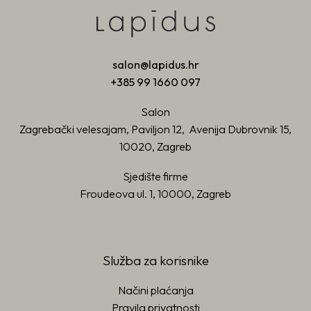
salon@lapidus.hr
+385 99 1660 097
Salon
Zagrebački velesajam, Paviljon 12, Avenija Dubrovnik 15,
10020, Zagreb
Sjedište firme
Froudeova ul. 1, 10000, Zagreb
Služba za korisnike
Načini plaćanja
Pravila privatnosti