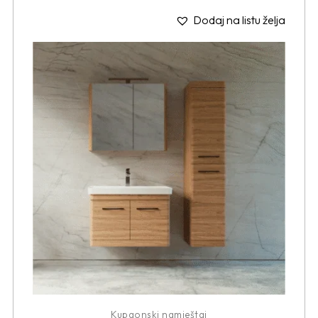
Dodaj na listu želja
Kupaonski namještaj