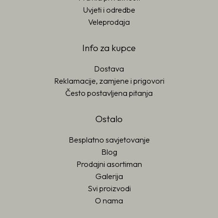
Uvjeti i odredbe
Veleprodaja
Info za kupce
Dostava
Reklamacije, zamjene i prigovori
Često postavljena pitanja
Ostalo
Besplatno savjetovanje
Blog
Prodajni asortiman
Galerija
Svi proizvodi
O nama