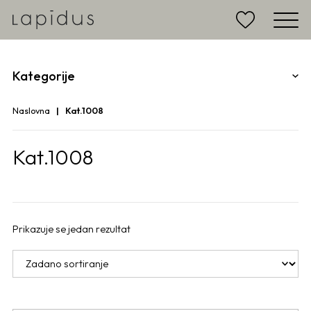
Kategorije
Naslovna
Kat.1008
Kat.1008
Prikazuje se jedan rezultat