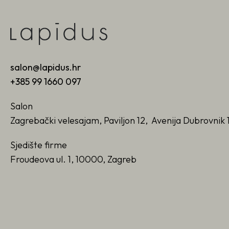
salon@lapidus.hr
+385 99 1660 097
Salon
Zagrebački velesajam, Paviljon 12, Avenija Dubrovnik 
Sjedište firme
Froudeova ul. 1, 10000, Zagreb