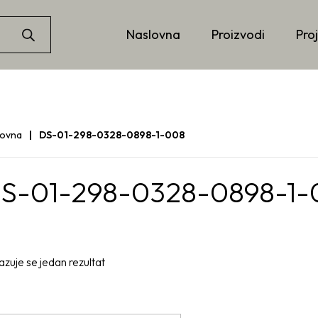
Naslovna
Proizvodi
Proj
lovna
DS-01-298-0328-0898-1-008
S-01-298-0328-0898-1-
azuje se jedan rezultat