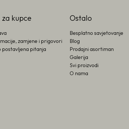
o za kupce
Ostalo
ava
Besplatno savjetovanje
macije, zamjene i prigovori
Blog
 postavljena pitanja
Prodajni asortiman
Galerija
Svi proizvodi
O nama