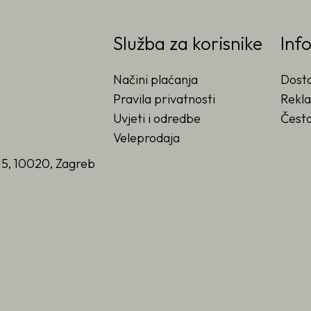
Služba za korisnike
Inf
Načini plaćanja
Dost
Pravila privatnosti
Rekla
Uvjeti i odredbe
Često
Veleprodaja
15, 10020, Zagreb