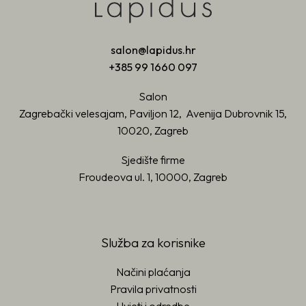
salon@lapidus.hr
+385 99 1660 097
Salon
Zagrebački velesajam, Paviljon 12, Avenija Dubrovnik 15,
10020, Zagreb
Sjedište firme
Froudeova ul. 1, 10000, Zagreb
Služba za korisnike
Načini plaćanja
Pravila privatnosti