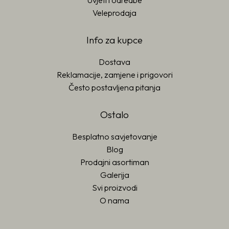
Uvjeti i odredbe
Veleprodaja
Info za kupce
Dostava
Reklamacije, zamjene i prigovori
Često postavljena pitanja
Ostalo
Besplatno savjetovanje
Blog
Prodajni asortiman
Galerija
Svi proizvodi
O nama