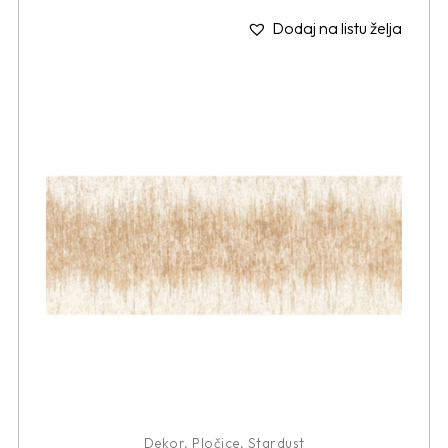
Dodaj na listu želja
Dekor
,
Pločice
,
Stardust