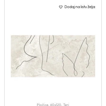
Dodaj na listu želja
Pločice
,
60x120
,
Teri