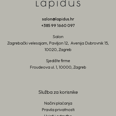
salon@lapidus.hr
+385 99 1660 097
Salon
Zagrebački velesajam, Paviljon 12, Avenija Dubrovnik 15,
10020, Zagreb
Sjedište firme
Froudeova ul. 1, 10000, Zagreb
Služba za korisnike
Načini plaćanja
Pravila privatnosti