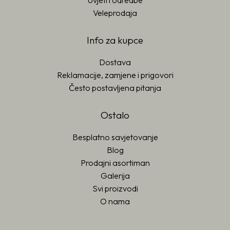
Uvjeti i odredbe
Veleprodaja
Info za kupce
Dostava
Reklamacije, zamjene i prigovori
Često postavljena pitanja
Ostalo
Besplatno savjetovanje
Blog
Prodajni asortiman
Galerija
Svi proizvodi
O nama