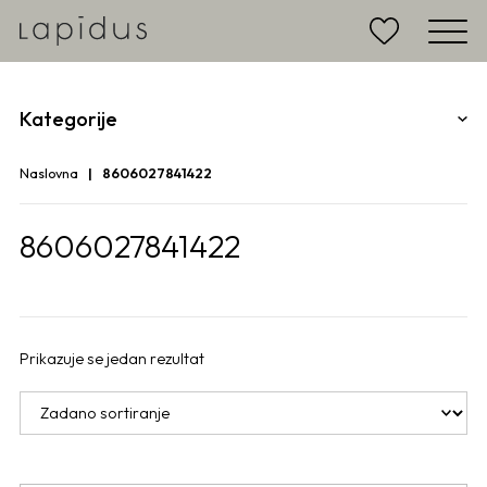
Kategorije
Naslovna
8606027841422
8606027841422
Prikazuje se jedan rezultat