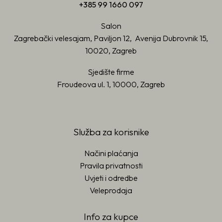
+385 99 1660 097
Salon
Zagrebački velesajam, Paviljon 12, Avenija Dubrovnik 15,
10020, Zagreb
Sjedište firme
Froudeova ul. 1, 10000, Zagreb
Služba za korisnike
Načini plaćanja
Pravila privatnosti
Uvjeti i odredbe
Veleprodaja
Info za kupce