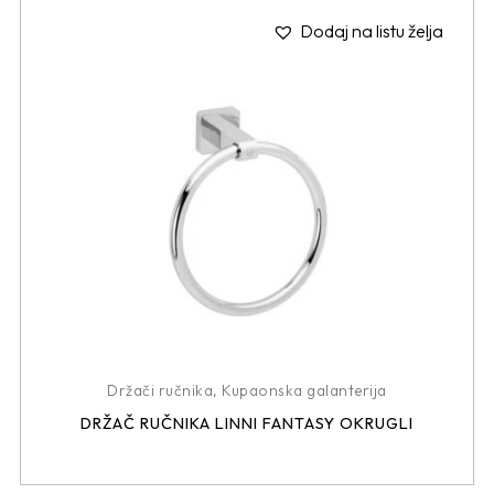
Dodaj na listu želja
Držači ručnika
,
Kupaonska galanterija
DRŽAČ RUČNIKA LINNI FANTASY OKRUGLI