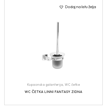
Dodaj na listu želja
Kupaonska galanterija
,
WC četke
WC ČETKA LINNI FANTASY ZIDNA