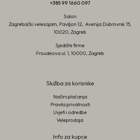
+385 99 1660 097
Salon
Zagrebački velesajam, Paviljon 12, Avenija Dubrovnik 15,
10020, Zagreb
Sjedište firme
Froudeova ul. 1, 10000, Zagreb
Služba za korisnike
Načini plaćanja
Pravila privatnosti
Uvjeti i odredbe
Veleprodaja
Info za kupce