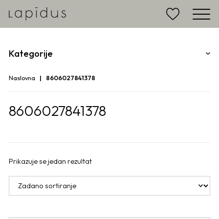
Kategorije
Naslovna
8606027841378
8606027841378
Prikazuje se jedan rezultat