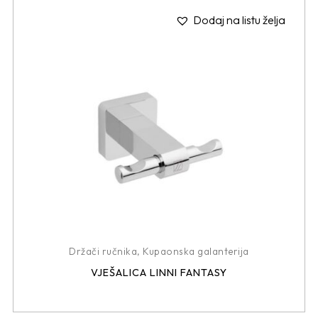
Dodaj na listu želja
Držači ručnika
,
Kupaonska galanterija
VJEŠALICA LINNI FANTASY