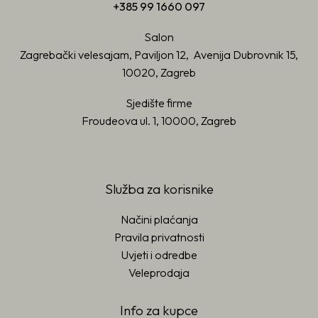
+385 99 1660 097
Salon
Zagrebački velesajam, Paviljon 12, Avenija Dubrovnik 15,
10020, Zagreb
Sjedište firme
Froudeova ul. 1, 10000, Zagreb
Služba za korisnike
Načini plaćanja
Pravila privatnosti
Uvjeti i odredbe
Veleprodaja
Info za kupce