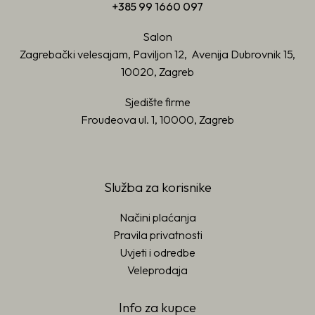
+385 99 1660 097
Salon
Zagrebački velesajam, Paviljon 12, Avenija Dubrovnik 15,
10020, Zagreb
Sjedište firme
Froudeova ul. 1, 10000, Zagreb
Služba za korisnike
Načini plaćanja
Pravila privatnosti
Uvjeti i odredbe
Veleprodaja
Info za kupce