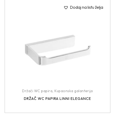
Dodaj na listu želja
Držači WC papira
,
Kupaonska galanterija
DRŽAČ WC PAPIRA LINNI ELEGANCE