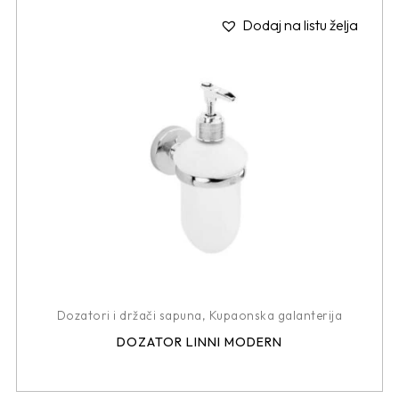
Dodaj na listu želja
Dozatori i držači sapuna
,
Kupaonska galanterija
DOZATOR LINNI MODERN