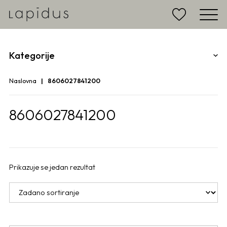
Kategorije
Naslovna
8606027841200
8606027841200
Prikazuje se jedan rezultat