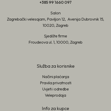
+385 99 1660 097
Salon
Zagrebački velesajam, Paviljon 12, Avenija Dubrovnik 15,
10020, Zagreb
Sjedište firme
Froudeova ul. 1, 10000, Zagreb
Služba za korisnike
Načini plaćanja
Pravila privatnosti
Uvjeti i odredbe
Veleprodaja
Info za kupce