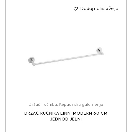
Dodaj na listu želja
Držači ručnika
,
Kupaonska galanterija
DRŽAČ RUČNIKA LINNI MODERN 60 CM
JEDNODIJELNI