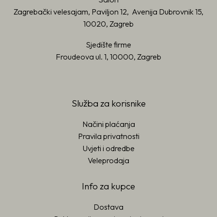
Zagrebački velesajam, Paviljon 12, Avenija Dubrovnik 15,
10020, Zagreb
Sjedište firme
Froudeova ul. 1, 10000, Zagreb
Služba za korisnike
Načini plaćanja
Pravila privatnosti
Uvjeti i odredbe
Veleprodaja
Info za kupce
Dostava