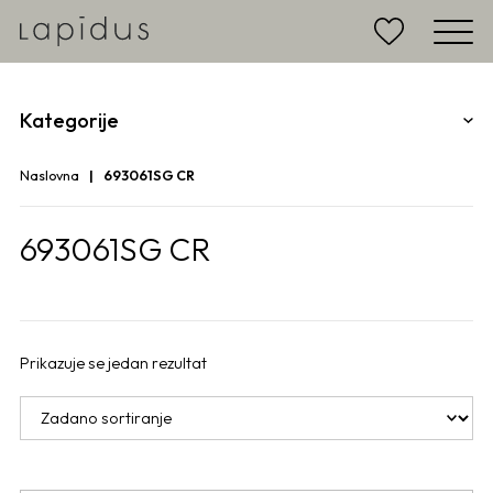
Kategorije
Naslovna
693061SG CR
693061SG CR
Prikazuje se jedan rezultat