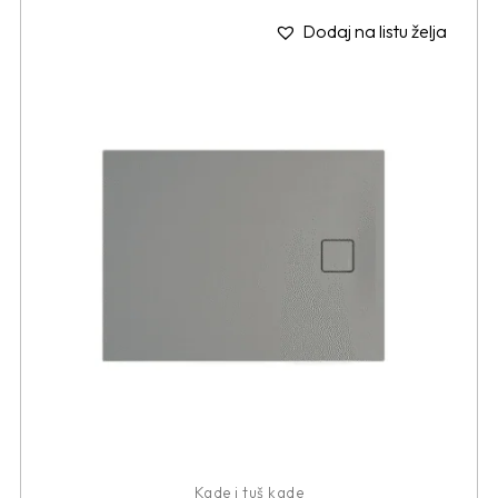
Dodaj na listu želja
Kade i tuš kade