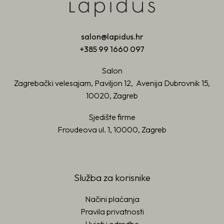
salon@lapidus.hr
+385 99 1660 097
Salon
Zagrebački velesajam, Paviljon 12, Avenija Dubrovnik 15,
10020, Zagreb
Sjedište firme
Froudeova ul. 1, 10000, Zagreb
Služba za korisnike
Načini plaćanja
Pravila privatnosti