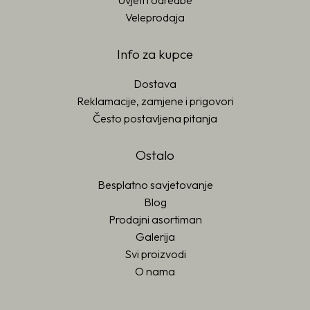
Uvjeti i odredbe
Veleprodaja
Info za kupce
Dostava
Reklamacije, zamjene i prigovori
Često postavljena pitanja
Ostalo
Besplatno savjetovanje
Blog
Prodajni asortiman
Galerija
Svi proizvodi
O nama