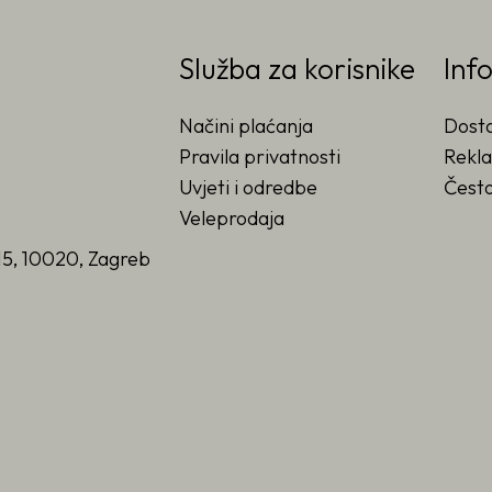
Služba za korisnike
Inf
Načini plaćanja
Dost
Pravila privatnosti
Rekla
Uvjeti i odredbe
Često
Veleprodaja
15, 10020, Zagreb