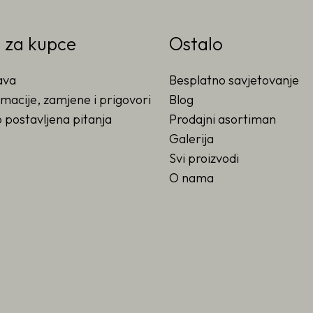
o za kupce
Ostalo
ava
Besplatno savjetovanje
macije, zamjene i prigovori
Blog
 postavljena pitanja
Prodajni asortiman
Galerija
Svi proizvodi
O nama