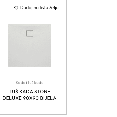
Dodaj na listu želja
Kade i tuš kade
TUŠ KADA STONE
DELUXE 90X90 BIJELA