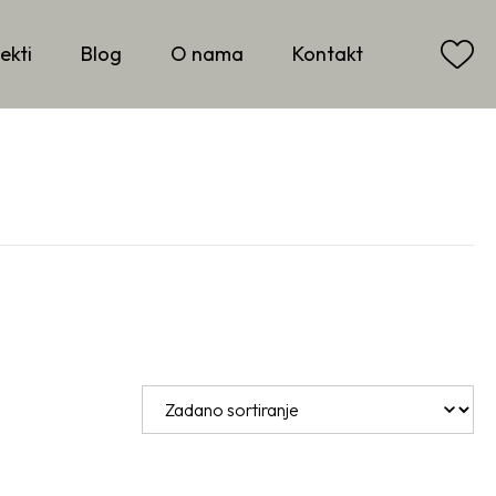
ekti
Blog
O nama
Kontakt