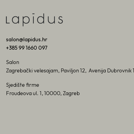
salon@lapidus.hr
+385 99 1660 097
Salon
Zagrebački velesajam, Paviljon 12, Avenija Dubrovnik 
Sjedište firme
Froudeova ul. 1, 10000, Zagreb