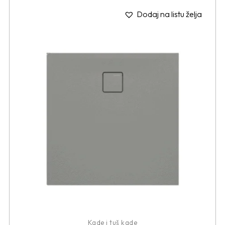
Dodaj na listu želja
Kade i tuš kade