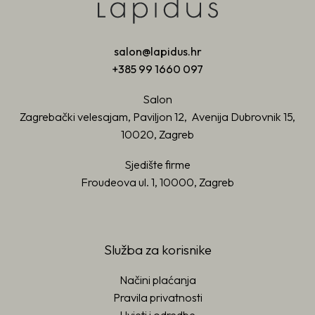
salon@lapidus.hr
+385 99 1660 097
Salon
Zagrebački velesajam, Paviljon 12, Avenija Dubrovnik 15,
10020, Zagreb
Sjedište firme
Froudeova ul. 1, 10000, Zagreb
Služba za korisnike
Načini plaćanja
Pravila privatnosti