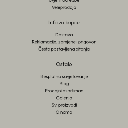
Uvjeti i odredbe
Veleprodaja
Info za kupce
Dostava
Reklamacije, zamjene i prigovori
Često postavljena pitanja
Ostalo
Besplatno savjetovanje
Blog
Prodajni asortiman
Galerija
Svi proizvodi
O nama