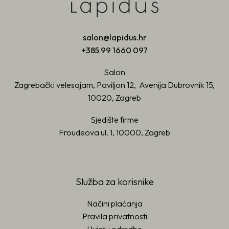
salon@lapidus.hr
+385 99 1660 097
Salon
Zagrebački velesajam, Paviljon 12, Avenija Dubrovnik 15,
10020, Zagreb
Sjedište firme
Froudeova ul. 1, 10000, Zagreb
Služba za korisnike
Načini plaćanja
Pravila privatnosti