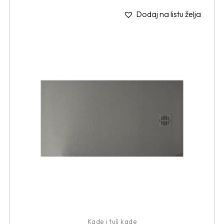
Dodaj na listu želja
Kade i tuš kade