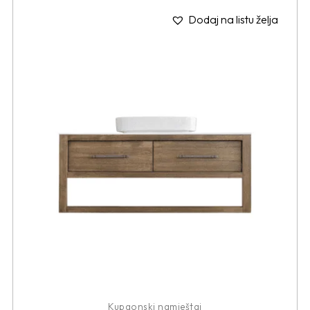
Dodaj na listu želja
Kupaonski namještaj