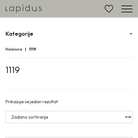
Kategorije
Naslovna
1119
1119
Prikazuje se jedan rezultat