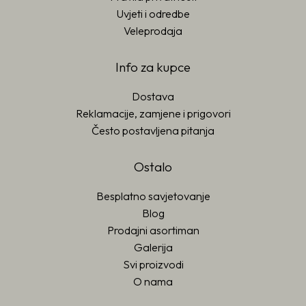
Uvjeti i odredbe
Veleprodaja
Info za kupce
Dostava
Reklamacije, zamjene i prigovori
Često postavljena pitanja
Ostalo
Besplatno savjetovanje
Blog
Prodajni asortiman
Galerija
Svi proizvodi
O nama