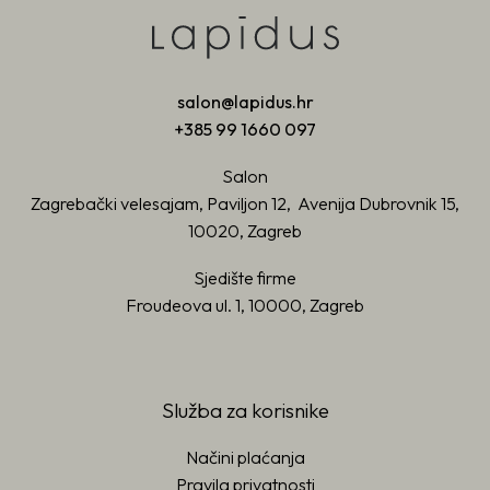
salon@lapidus.hr
+385 99 1660 097
Salon
Zagrebački velesajam, Paviljon 12, Avenija Dubrovnik 15,
10020, Zagreb
Sjedište firme
Froudeova ul. 1, 10000, Zagreb
Služba za korisnike
Načini plaćanja
Pravila privatnosti