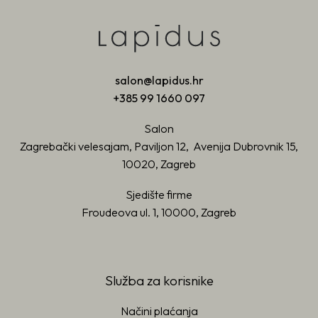
salon@lapidus.hr
+385 99 1660 097
Salon
Zagrebački velesajam, Paviljon 12, Avenija Dubrovnik 15,
10020, Zagreb
Sjedište firme
Froudeova ul. 1, 10000, Zagreb
Služba za korisnike
Načini plaćanja