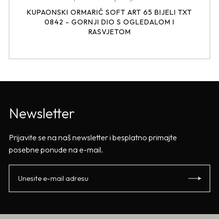
KUPAONSKI ORMARIĆ SOFT ART 65 BIJELI TXT
0842 - GORNJI DIO S OGLEDALOM I
RASVJETOM
Newsletter
Prijavite se na naš newsletter i besplatno primajte
posebne ponude na e-mail.