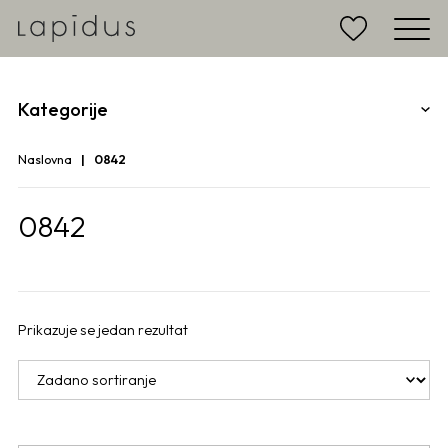
Kategorije
Naslovna
0842
0842
Prikazuje se jedan rezultat