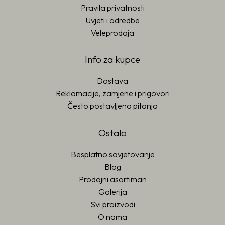
Pravila privatnosti
Uvjeti i odredbe
Veleprodaja
Info za kupce
Dostava
Reklamacije, zamjene i prigovori
Često postavljena pitanja
Ostalo
Besplatno savjetovanje
Blog
Prodajni asortiman
Galerija
Svi proizvodi
O nama