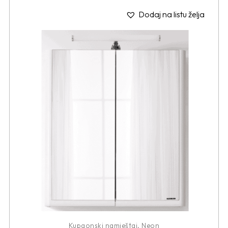
Dodaj na listu želja
Kupaonski namještaj
,
Neon