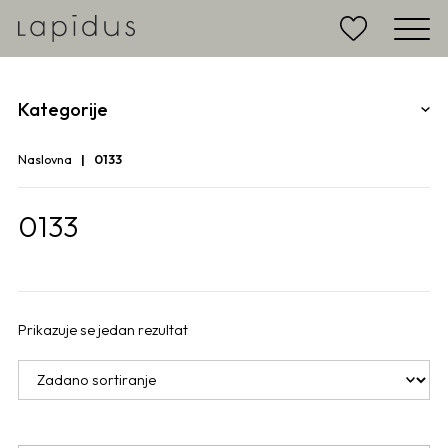
Kategorije
Naslovna
0133
0133
Prikazuje se jedan rezultat