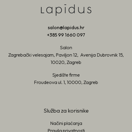
salon@lapidus.hr
+385 99 1660 097
Salon
Zagrebački velesajam, Paviljon 12, Avenija Dubrovnik 15,
10020, Zagreb
Sjedište firme
Froudeova ul. 1, 10000, Zagreb
Služba za korisnike
Načini plaćanja
Pravila privatnosti