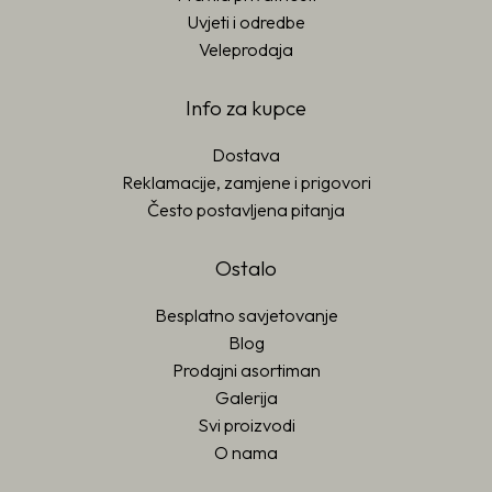
Uvjeti i odredbe
Veleprodaja
Info za kupce
Dostava
Reklamacije, zamjene i prigovori
Često postavljena pitanja
Ostalo
Besplatno savjetovanje
Blog
Prodajni asortiman
Galerija
Svi proizvodi
O nama