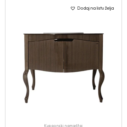
Dodaj na listu želja
Kupaonski namještaj